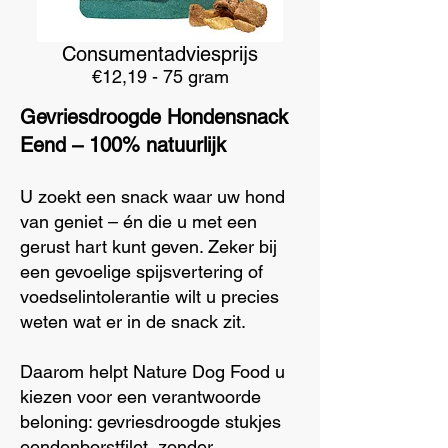
Consumentadviesprijs
€12,19 - 75 gram
Gevriesdroogde Hondensnack
Eend – 100% natuurlijk
U zoekt een snack waar uw hond
van geniet – én die u met een
gerust hart kunt geven. Zeker bij
een gevoelige spijsvertering of
voedselintolerantie wilt u precies
weten wat er in de snack zit.
Daarom helpt Nature Dog Food u
kiezen voor een verantwoorde
beloning: gevriesdroogde stukjes
eendenborstfilet, zonder