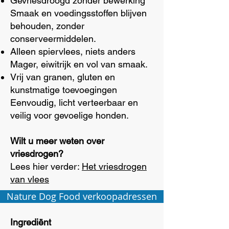
Gevriesdroogd zonder bewerking
Smaak en voedingsstoffen blijven
behouden, zonder
conserveermiddelen.
Alleen spiervlees, niets anders
Mager, eiwitrijk en vol van smaak.
Vrij van granen, gluten en
kunstmatige toevoegingen
Eenvoudig, licht verteerbaar en
veilig voor gevoelige honden.
Wilt u meer weten over
vriesdrogen?
Lees hier verder:
Het vriesdrogen
van vlees
Nature Dog Food verkoopadressen
Ingrediënt