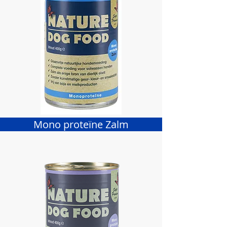
Mono proteïne Zalm