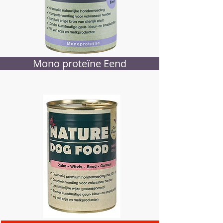
Mono proteïne Eend