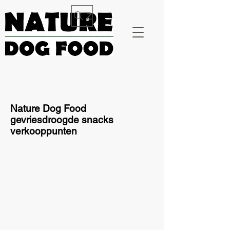
Zoeken
Nature Dog Food
gevriesdroogde snacks
verkooppunten